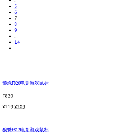
5
6
7
8
9
…
14
狼蛛F820电竞游戏鼠标
F820
¥219
¥209
狼蛛F812电竞游戏鼠标