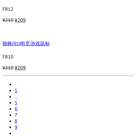
F812
¥219
¥209
狼蛛F810电竞游戏鼠标
F810
¥219
¥209
1
…
5
6
7
8
9