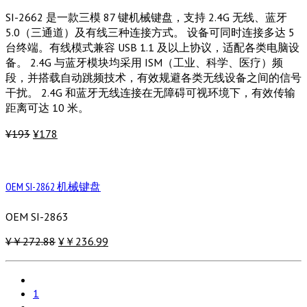
SI-2662 是一款三模 87 键机械键盘，支持 2.4G 无线、蓝牙
5.0（三通道）及有线三种连接方式。 设备可同时连接多达 5
台终端。有线模式兼容 USB 1.1 及以上协议，适配各类电脑设
备。 2.4G 与蓝牙模块均采用 ISM（工业、科学、医疗）频
段，并搭载自动跳频技术，有效规避各类无线设备之间的信号
干扰。 2.4G 和蓝牙无线连接在无障碍可视环境下，有效传输
距离可达 10 米。
¥193
¥178
OEM SI-2862 机械键盘
OEM SI-2863
¥￥272.88
¥￥236.99
1
…